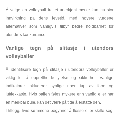
Å velge en volleyball fra et anerkjent merke kan ha stor
innvirkning på dens levetid, med høyere vurderte
alternativer som vanligvis tilbyr bedre holdbarhet for
utendørs konkurranse.
Vanlige tegn på slitasje i utendørs
volleyballer
Å identifisere tegn på slitasje i utendørs volleyballer er
viktig for å opprettholde ytelse og sikkerhet. Vanlige
indikatorer inkluderer synlige riper, tap av form og
luftlekkasje. Hvis ballen føles mykere enn vanlig eller har
en merkbar bule, kan det være på tide å erstatte den.
I tillegg, hvis sømmene begynner å flosse eller skille seg,