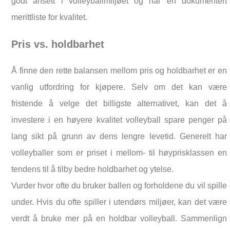
godt ansett i volleyballmiljøet og har en dokumentert
merittliste for kvalitet.
Pris vs. holdbarhet
Å finne den rette balansen mellom pris og holdbarhet er en
vanlig utfordring for kjøpere. Selv om det kan være
fristende å velge det billigste alternativet, kan det å
investere i en høyere kvalitet volleyball spare penger på
lang sikt på grunn av dens lengre levetid. Generelt har
volleyballer som er priset i mellom- til høyprisklassen en
tendens til å tilby bedre holdbarhet og ytelse.
Vurder hvor ofte du bruker ballen og forholdene du vil spille
under. Hvis du ofte spiller i utendørs miljøer, kan det være
verdt å bruke mer på en holdbar volleyball. Sammenlign