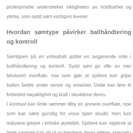
profesjonelle understreker viktigheten av holdbarhet og
ytelse, som sydd søm vanligvis leverer.
Hvordan sømtype påvirker ballhåndtering
og kontroll
Sømtypen på en volleyball spiller en avgjørende rolle i
ballhåndtering og kontroll. Sydd søm gir ofte en mer
teksturert overflate, noe som gjør at spillere kan gripe
ballen bedre under server og smasher. Dette kan føre til
forbedret nøyaktighet og kraft i skuddene deres.
I kontrast kan limte sømmer tilby en jevnere overflate, noe
som kan være gunstig for visse typer skudd, men kan
redusere grepet i kritiske øyeblikk. Spillere kan oppleve at
limte sømmer kan gli ut av hendene deres lettere, spesielt i