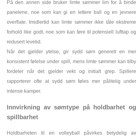
På den annen side bruker limte sømmer lim for å binde
panelene, noe som kan gi en lettere ball og en jevnere
overflate. Imidlertid kan limte sømmer ikke tåle ekstreme
forhold like godt, noe som kan føre til potensiell lufttap og
redusert levetid.
Når det gjelder ytelse, gir sydd søm generelt en mer
konsistent følelse under spill, mens limte sømmer kan tilby
fordeler når det gjelder vekt og initialt grep. Spillere
rapporterer ofte at sydd søm føles mer pålitelig under
intense kamper.
Innvirkning av sømtype på holdbarhet og
spillbarhet
Holdbarheten til en volleyball påvirkes betydelig av