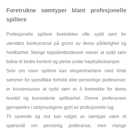
Foretrukne sømtyper blant profesjonelle
spillere
Profesjonelle spillere foretrekker ofte sydd søm for
utendørs konkurranse på grunn av deres pålitelighet og
holdbarhet. Mange toppidrettsutøvere mener at sydd søm
bidrar til bedre kontroll og ytelse under høytrykkskamper.
Selv om noen spillere kan eksperimentere med limte
sømmer for spesifikke forhold eller personlige preferanser,
er konsensusen at sydd søm er å foretrekke for deres
levetid og konsistente spillbarhet. Denne preferansen
gjenspeiles i utstyrsvalgene gjort av profesjonelle lag.
Til syvende og sist kan valget av sømtype være et
spørsmål om personlig preferanse, men mange