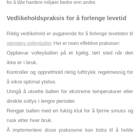
for å tåle hardere miljøer bedre enn andre.
Vedlikeholdspraksis for å forlenge levetid
Riktig vedlikehold er avgjørende for å forlenge levetiden til
utendørs volleyballer
. Her er noen effektive praksiser:
Oppbevar volleyballen på et kjølig, tørt sted når den
ikke er i bruk.
Kontroller og oppretthold riktig lufttrykk regelmessig for
å sikre optimal ytelse.
Unngå å utsette ballen for ekstreme temperaturer eller
direkte sollys i lengre perioder.
Rengjør ballen med en fuktig klut for å fjerne smuss og
rusk etter hver bruk.
Å implementere disse praksisene kan bidra til å holde