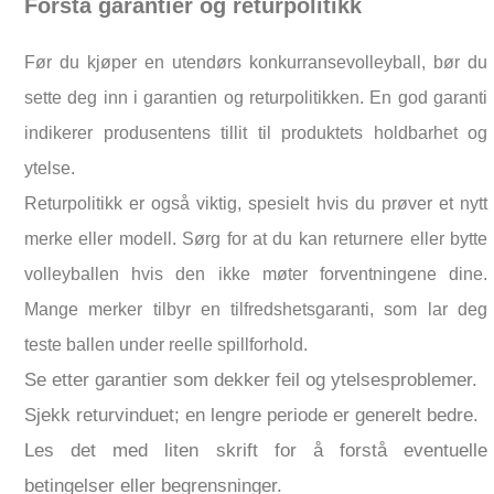
Forstå garantier og returpolitikk
Før du kjøper en utendørs konkurransevolleyball, bør du
sette deg inn i garantien og returpolitikken. En god garanti
indikerer produsentens tillit til produktets holdbarhet og
ytelse.
Returpolitikk er også viktig, spesielt hvis du prøver et nytt
merke eller modell. Sørg for at du kan returnere eller bytte
volleyballen hvis den ikke møter forventningene dine.
Mange merker tilbyr en tilfredshetsgaranti, som lar deg
teste ballen under reelle spillforhold.
Se etter garantier som dekker feil og ytelsesproblemer.
Sjekk returvinduet; en lengre periode er generelt bedre.
Les det med liten skrift for å forstå eventuelle
betingelser eller begrensninger.