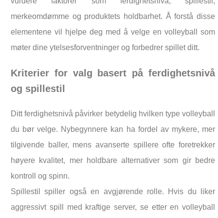
vurdere faktorer som ferdighetsnivå, spillestil,
merkeomdømme og produktets holdbarhet. Å forstå disse
elementene vil hjelpe deg med å velge en volleyball som
møter dine ytelsesforventninger og forbedrer spillet ditt.
Kriterier for valg basert på ferdighetsnivå
og spillestil
Ditt ferdighetsnivå påvirker betydelig hvilken type volleyball
du bør velge. Nybegynnere kan ha fordel av mykere, mer
tilgivende baller, mens avanserte spillere ofte foretrekker
høyere kvalitet, mer holdbare alternativer som gir bedre
kontroll og spinn.
Spillestil spiller også en avgjørende rolle. Hvis du liker
aggressivt spill med kraftige server, se etter en volleyball