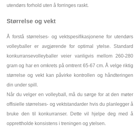
utendørs forhold uten å forringes raskt.
Størrelse og vekt
Å forstå størrelses- og vektspesifikasjonene for utendørs
volleyballer er avgjørende for optimal ytelse. Standard
konkurransevolleyballer veier vanligvis mellom 260-280
gram og har en omkrets på omtrent 65-67 cm. Å velge riktig
størrelse og vekt kan påvirke kontrollen og håndteringen
din under spill.
Når du velger en volleyball, må du sørge for at den møter
offisielle størrelses- og vektstandarder hvis du planlegger å
bruke den til konkurranser. Dette vil hjelpe deg med å
opprettholde konsistens i treningen og ytelsen.