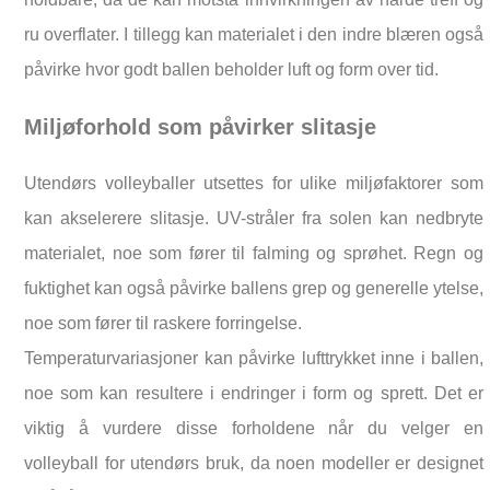
ru overflater. I tillegg kan materialet i den indre blæren også
påvirke hvor godt ballen beholder luft og form over tid.
Miljøforhold som påvirker slitasje
Utendørs volleyballer utsettes for ulike miljøfaktorer som
kan akselerere slitasje. UV-stråler fra solen kan nedbryte
materialet, noe som fører til falming og sprøhet. Regn og
fuktighet kan også påvirke ballens grep og generelle ytelse,
noe som fører til raskere forringelse.
Temperaturvariasjoner kan påvirke lufttrykket inne i ballen,
noe som kan resultere i endringer i form og sprett. Det er
viktig å vurdere disse forholdene når du velger en
volleyball for utendørs bruk, da noen modeller er designet