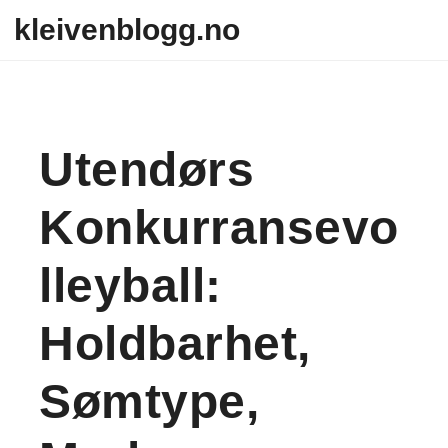
Skip to content
kleivenblogg.no
Utendørs
Konkurransevo
Lleyball:
Holdbarhet,
Sømtype,