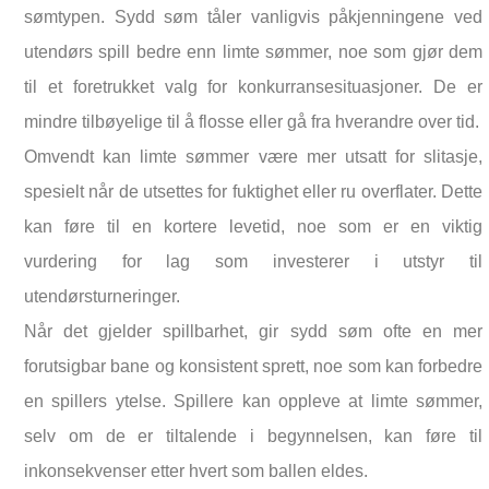
sømtypen. Sydd søm tåler vanligvis påkjenningene ved
utendørs spill bedre enn limte sømmer, noe som gjør dem
til et foretrukket valg for konkurransesituasjoner. De er
mindre tilbøyelige til å flosse eller gå fra hverandre over tid.
Omvendt kan limte sømmer være mer utsatt for slitasje,
spesielt når de utsettes for fuktighet eller ru overflater. Dette
kan føre til en kortere levetid, noe som er en viktig
vurdering for lag som investerer i utstyr til
utendørsturneringer.
Når det gjelder spillbarhet, gir sydd søm ofte en mer
forutsigbar bane og konsistent sprett, noe som kan forbedre
en spillers ytelse. Spillere kan oppleve at limte sømmer,
selv om de er tiltalende i begynnelsen, kan føre til
inkonsekvenser etter hvert som ballen eldes.