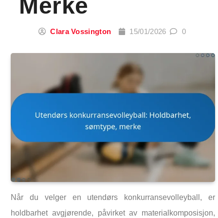
Merke
Clara Vossington
15/01/2026
0
Når du velger en utendørs konkurransevolleyball, er
holdbarhet avgjørende, påvirket av materialkomposisjon,