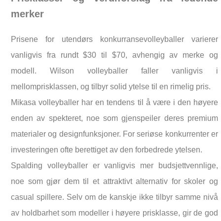
merker
Prisene for utendørs konkurransevolleyballer varierer
vanligvis fra rundt $30 til $70, avhengig av merke og
modell. Wilson volleyballer faller vanligvis i
mellomprisklassen, og tilbyr solid ytelse til en rimelig pris.
Mikasa volleyballer har en tendens til å være i den høyere
enden av spekteret, noe som gjenspeiler deres premium
materialer og designfunksjoner. For seriøse konkurrenter er
investeringen ofte berettiget av den forbedrede ytelsen.
Spalding volleyballer er vanligvis mer budsjettvennlige,
noe som gjør dem til et attraktivt alternativ for skoler og
casual spillere. Selv om de kanskje ikke tilbyr samme nivå
av holdbarhet som modeller i høyere prisklasse, gir de god