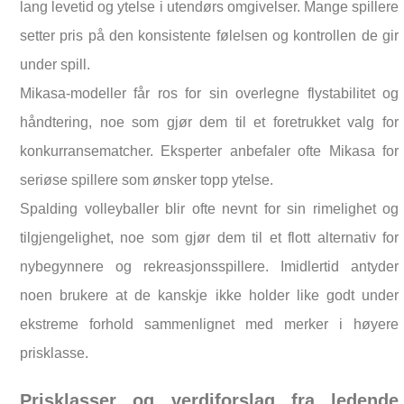
lang levetid og ytelse i utendørs omgivelser. Mange spillere
setter pris på den konsistente følelsen og kontrollen de gir
under spill.
Mikasa-modeller får ros for sin overlegne flystabilitet og
håndtering, noe som gjør dem til et foretrukket valg for
konkurransematcher. Eksperter anbefaler ofte Mikasa for
seriøse spillere som ønsker topp ytelse.
Spalding volleyballer blir ofte nevnt for sin rimelighet og
tilgjengelighet, noe som gjør dem til et flott alternativ for
nybegynnere og rekreasjonsspillere. Imidlertid antyder
noen brukere at de kanskje ikke holder like godt under
ekstreme forhold sammenlignet med merker i høyere
prisklasse.
Prisklasser og verdiforslag fra ledende