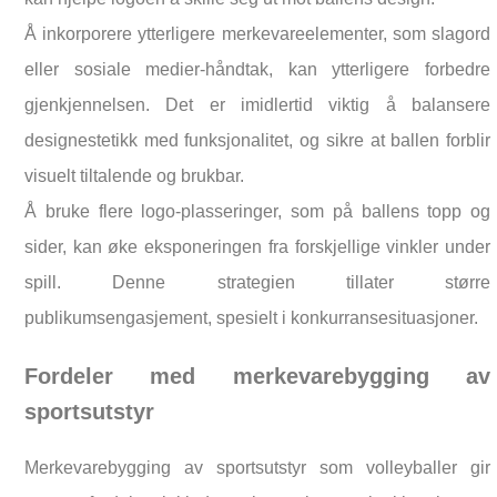
Å inkorporere ytterligere merkevareelementer, som slagord
eller sosiale medier-håndtak, kan ytterligere forbedre
gjenkjennelsen. Det er imidlertid viktig å balansere
designestetikk med funksjonalitet, og sikre at ballen forblir
visuelt tiltalende og brukbar.
Å bruke flere logo-plasseringer, som på ballens topp og
sider, kan øke eksponeringen fra forskjellige vinkler under
spill. Denne strategien tillater større
publikumsengasjement, spesielt i konkurransesituasjoner.
Fordeler med merkevarebygging av
sportsutstyr
Merkevarebygging av sportsutstyr som volleyballer gir