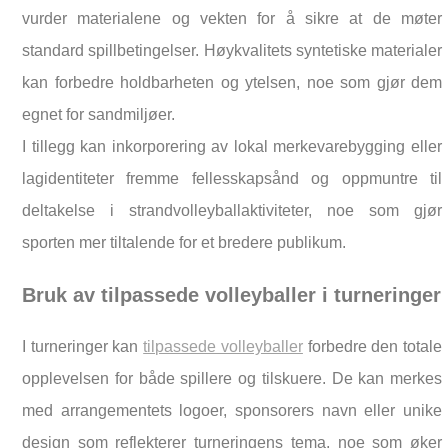
vurder materialene og vekten for å sikre at de møter
standard spillbetingelser. Høykvalitets syntetiske materialer
kan forbedre holdbarheten og ytelsen, noe som gjør dem
egnet for sandmiljøer.
I tillegg kan inkorporering av lokal merkevarebygging eller
lagidentiteter fremme fellesskapsånd og oppmuntre til
deltakelse i strandvolleyballaktiviteter, noe som gjør
sporten mer tiltalende for et bredere publikum.
Bruk av tilpassede volleyballer i turneringer
I turneringer kan
tilpassede volleyballer
forbedre den totale
opplevelsen for både spillere og tilskuere. De kan merkes
med arrangementets logoer, sponsorers navn eller unike
design som reflekterer turneringens tema, noe som øker