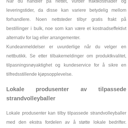
Når du handler på nettet, vurder fraktkostnader og
leveringstider, da disse kan variere betydelig mellom
forhandlere. Noen nettsteder tilbyr gratis frakt på
bestillinger i bulk, noe som kan være et kostnadseffektivt
alternativ for lag eller arrangementer.
Kundeanmeldelser er uvurderlige når du velger en
nettbutikk. Se etter tilbakemeldinger om produktkvalitet,
tilpasningsnøyaktighet og kundeservice for å sikre en
tilfredsstillende kjøpsopplevelse.
Lokale produsenter av tilpassede
strandvolleyballer
Lokale produsenter kan tilby tilpassede strandvolleyballer
med den ekstra fordelen av å støtte lokale bedrifter.