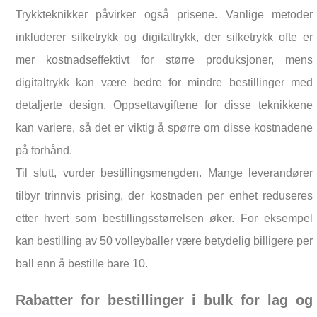
Trykkteknikker påvirker også prisene. Vanlige metoder
inkluderer silketrykk og digitaltrykk, der silketrykk ofte er
mer kostnadseffektivt for større produksjoner, mens
digitaltrykk kan være bedre for mindre bestillinger med
detaljerte design. Oppsettavgiftene for disse teknikkene
kan variere, så det er viktig å spørre om disse kostnadene
på forhånd.
Til slutt, vurder bestillingsmengden. Mange leverandører
tilbyr trinnvis prising, der kostnaden per enhet reduseres
etter hvert som bestillingsstørrelsen øker. For eksempel
kan bestilling av 50 volleyballer være betydelig billigere per
ball enn å bestille bare 10.
Rabatter for bestillinger i bulk for lag og