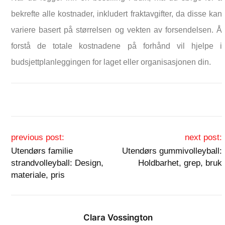
bekrefte alle kostnader, inkludert fraktavgifter, da disse kan
variere basert på størrelsen og vekten av forsendelsen. Å
forstå de totale kostnadene på forhånd vil hjelpe i
budsjettplanleggingen for laget eller organisasjonen din.
Post navigation
previous post:
next post:
Utendørs familie
Utendørs gummivolleyball:
strandvolleyball: Design,
Holdbarhet, grep, bruk
materiale, pris
Clara Vossington