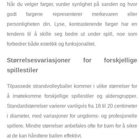
Når du velger farger, vurder synlighet på sanden og hvor
godt fargene representerer merkevaren eller
personligheten din. Lyse, kontrasterende farger har en
tendens til å skille seg bedre ut under spill, noe som
forbedrer både estetikk og funksjonalitet.
Størrelsesvariasjoner for forskjellige
spillestiler
Tilpassede strandvolleyballer kommer i ulike størrelser for
å imøtekomme forskjellige spillestiler og aldersgrupper.
Standardstørrelser varierer vanligvis fra 18 til 20 centimeter
i diameter, med variasjoner for ungdoms- og profesjonelle
spillere. Mindre størrelser anbefales ofte for barn for å sikre
at de kan håndtere ballen effektivt.