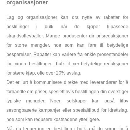
organisasjoner
Lag og organisasjoner kan dra nytte av rabatter for
bestillinger i bulk når de kjøper tilpassede
strandvolleyballer. Mange produsenter gir prisreduksjoner
for større mengder, noe som kan føre til betydelige
besparelser. Rabatter kan variere fra enkle prosentandeler
for mindre bestillinger i bulk til mer betydelige reduksjoner
for større kjøp, ofte over 20% avslag.
Det er lurt å kommunisere direkte med leverandører for å
forhandle om priser, spesielt hvis bestillingen din overstiger
typiske mengder. Noen selskaper kan også tilby
sesongbaserte kampanjer eller spesialtilbud for idrettslag,
noe som kan redusere kostnadene ytterligere.
Når du legger inn en bestilling i bulk, må du sørge for å