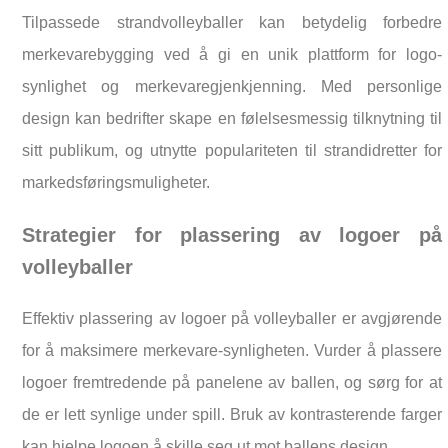
Tilpassede strandvolleyballer kan betydelig forbedre
merkevarebygging ved å gi en unik plattform for logo-
synlighet og merkevaregjenkjenning. Med personlige
design kan bedrifter skape en følelsesmessig tilknytning til
sitt publikum, og utnytte populariteten til strandidretter for
markedsføringsmuligheter.
Strategier for plassering av logoer på
volleyballer
Effektiv plassering av logoer på volleyballer er avgjørende
for å maksimere merkevare-synligheten. Vurder å plassere
logoer fremtredende på panelene av ballen, og sørg for at
de er lett synlige under spill. Bruk av kontrasterende farger
kan hjelpe logoen å skille seg ut mot ballens design.