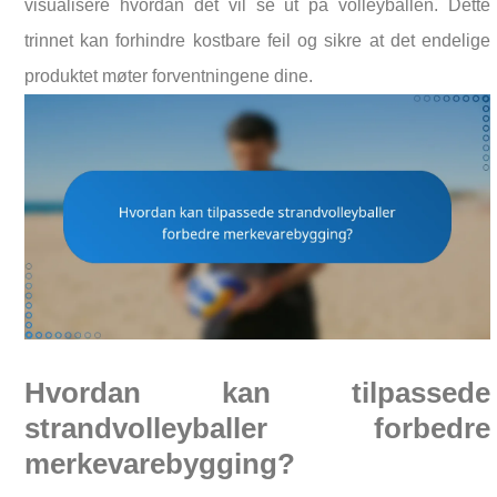
visualisere hvordan det vil se ut på volleyballen. Dette
trinnet kan forhindre kostbare feil og sikre at det endelige
produktet møter forventningene dine.
Hvordan kan tilpassede
strandvolleyballer forbedre
merkevarebygging?