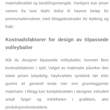
materialkvalitet og bestillingsmengde. Vanligvis kan priser
variere fra lave titalls dollar til høyere beløp for
premiumalternativer, med tilleggskostnader for trykking og
frakt.
Kostnadsfaktorer for design av tilpassede
volleyballer
Når du designer tilpassede volleyballer, kommer flere
kostnadsfaktorer i spill. Valget av materialer påvirker den
totale prisen betydelig; høykvalitets syntetisk lær eller
gummi vil generelt koste mer enn grunnleggende
materialer. I tillegg kan kompleksiteten i designet, inkludert
antall farger og intriktheten i grafikken, øke
produksjonskostnadene.