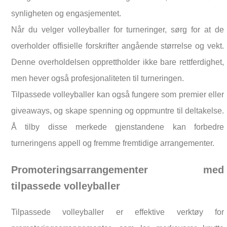
synligheten og engasjementet.
Når du velger volleyballer for turneringer, sørg for at de
overholder offisielle forskrifter angående størrelse og vekt.
Denne overholdelsen opprettholder ikke bare rettferdighet,
men hever også profesjonaliteten til turneringen.
Tilpassede volleyballer kan også fungere som premier eller
giveaways, og skape spenning og oppmuntre til deltakelse.
Å tilby disse merkede gjenstandene kan forbedre
turneringens appell og fremme fremtidige arrangementer.
Promoteringsarrangementer med
tilpassede volleyballer
Tilpassede volleyballer er effektive verktøy for