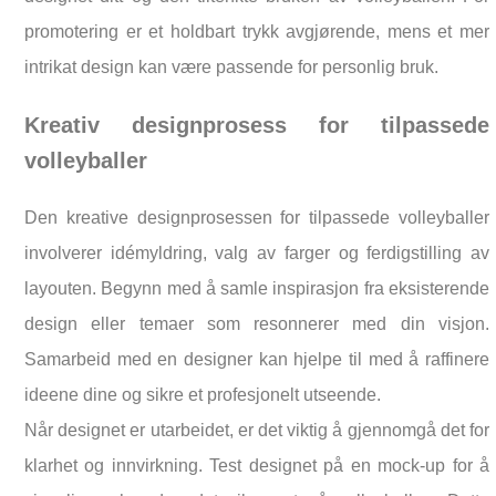
promotering er et holdbart trykk avgjørende, mens et mer
intrikat design kan være passende for personlig bruk.
Kreativ designprosess for tilpassede
volleyballer
Den kreative designprosessen for tilpassede volleyballer
involverer idémyldring, valg av farger og ferdigstilling av
layouten. Begynn med å samle inspirasjon fra eksisterende
design eller temaer som resonnerer med din visjon.
Samarbeid med en designer kan hjelpe til med å raffinere
ideene dine og sikre et profesjonelt utseende.
Når designet er utarbeidet, er det viktig å gjennomgå det for
klarhet og innvirkning. Test designet på en mock-up for å