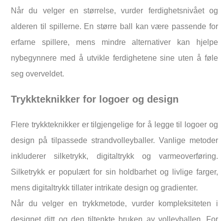
Når du velger en størrelse, vurder ferdighetsnivået og
alderen til spillerne. En større ball kan være passende for
erfarne spillere, mens mindre alternativer kan hjelpe
nybegynnere med å utvikle ferdighetene sine uten å føle
seg overveldet.
Trykkteknikker for logoer og design
Flere trykkteknikker er tilgjengelige for å legge til logoer og
design på tilpassede strandvolleyballer. Vanlige metoder
inkluderer silketrykk, digitaltrykk og varmeoverføring.
Silketrykk er populært for sin holdbarhet og livlige farger,
mens digitaltrykk tillater intrikate design og gradienter.
Når du velger en trykkmetode, vurder kompleksiteten i
designet ditt og den tiltenkte bruken av volleyballen. For