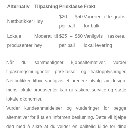
Alternativ
Tilpasning
Prisklasse
Frakt
$20 – $50
Varierer, ofte gratis
Nettbutikker
Høy
per ball
for bulk
Lokale
Moderat til
$25 – $60
Vanligvis raskere,
produsenter
høy
per ball
lokal levering
Når du sammenligner kjøpsalternativer, vurder
tilpasningsmuligheter, prisklasser og fraktopplysninger.
Nettbutikker tilbyr vanligvis et bredere utvalg av design,
mens lokale produsenter kan gi raskere service og støtte
lokale økonomier.
Vurder kundeanmeldelser og vurderinger for begge
alternativer for å ta en informert beslutning. Dette vil hjelpe
deg med å sikre at du velger en pålitelig kilde for dine