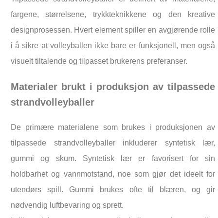
fargene, størrelsene, trykkteknikkene og den kreative
designprosessen. Hvert element spiller en avgjørende rolle
i å sikre at volleyballen ikke bare er funksjonell, men også
visuelt tiltalende og tilpasset brukerens preferanser.
Materialer brukt i produksjon av tilpassede
strandvolleyballer
De primære materialene som brukes i produksjonen av
tilpassede strandvolleyballer inkluderer syntetisk lær,
gummi og skum. Syntetisk lær er favorisert for sin
holdbarhet og vannmotstand, noe som gjør det ideelt for
utendørs spill. Gummi brukes ofte til blæren, og gir
nødvendig luftbevaring og sprett.