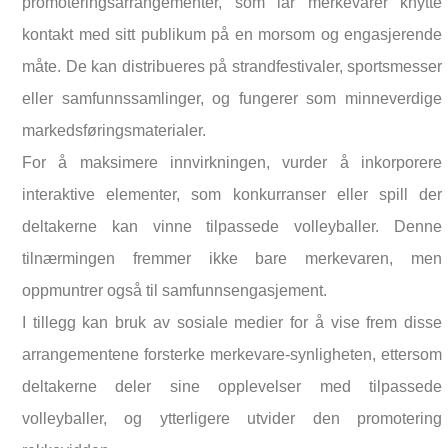
promoteringsarrangementer, som lar merkevarer knytte
kontakt med sitt publikum på en morsom og engasjerende
måte. De kan distribueres på strandfestivaler, sportsmesser
eller samfunnssamlinger, og fungerer som minneverdige
markedsføringsmaterialer.
For å maksimere innvirkningen, vurder å inkorporere
interaktive elementer, som konkurranser eller spill der
deltakerne kan vinne tilpassede volleyballer. Denne
tilnærmingen fremmer ikke bare merkevaren, men
oppmuntrer også til samfunnsengasjement.
I tillegg kan bruk av sosiale medier for å vise frem disse
arrangementene forsterke merkevare-synligheten, ettersom
deltakerne deler sine opplevelser med tilpassede
volleyballer, og ytterligere utvider den promotering