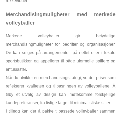
rekkevidden.
Merchandisingmuligheter med merkede
volleyballer
Merkede volleyballer gir betydelige
merchandisingmuligheter for bedrifter og organisasjoner.
De kan selges på arrangementer, på nettet eller i lokale
sportsbutikker, og appellerer til både uformelle spillere og
entusiaster.
Når du utvikler en merchandisingstrategi, vurder priser som
reflekterer kvaliteten og tilpasningen av volleyballene. Å
tilby et utvalg av design kan imøtekomme forskjellige
kundepreferanser, fra livlige farger til minimalistiske stiler.
I tillegg kan det å pakke tilpassede volleyballer sammen