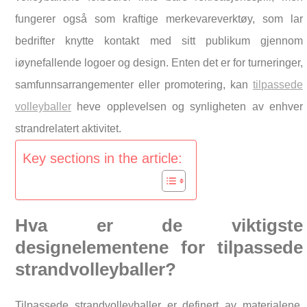
fungerer også som kraftige merkevareverktøy, som lar
bedrifter knytte kontakt med sitt publikum gjennom
iøynefallende logoer og design. Enten det er for turneringer,
samfunnsarrangementer eller promotering, kan
tilpassede
volleyballer
heve opplevelsen og synligheten av enhver
strandrelatert aktivitet.
Key sections in the article:
Hva er de viktigste
designelementene for tilpassede
strandvolleyballer?
Tilpassede strandvolleyballer er definert av materialene,