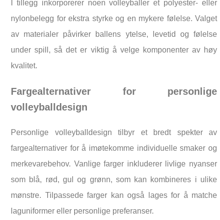
I tillegg inkorporerer noen volleyballer et polyester- eller
nylonbelegg for ekstra styrke og en mykere følelse. Valget
av materialer påvirker ballens ytelse, levetid og følelse
under spill, så det er viktig å velge komponenter av høy
kvalitet.
Fargealternativer for personlige
volleyballdesign
Personlige volleyballdesign tilbyr et bredt spekter av
fargealternativer for å imøtekomme individuelle smaker og
merkevarebehov. Vanlige farger inkluderer livlige nyanser
som blå, rød, gul og grønn, som kan kombineres i ulike
mønstre. Tilpassede farger kan også lages for å matche
laguniformer eller personlige preferanser.