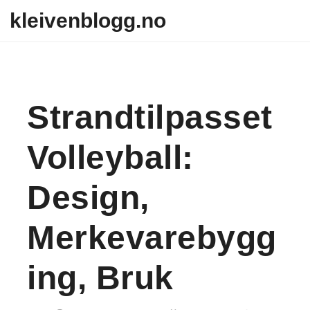
Skip to content
kleivenblogg.no
Strandtilpasset
Volleyball:
Design,
Merkevarebygg
Ing, Bruk