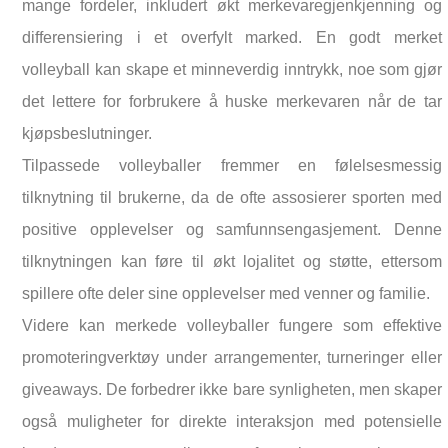
mange fordeler, inkludert økt merkevaregjenkjenning og
differensiering i et overfylt marked. En godt merket
volleyball kan skape et minneverdig inntrykk, noe som gjør
det lettere for forbrukere å huske merkevaren når de tar
kjøpsbeslutninger.
Tilpassede volleyballer fremmer en følelsesmessig
tilknytning til brukerne, da de ofte assosierer sporten med
positive opplevelser og samfunnsengasjement. Denne
tilknytningen kan føre til økt lojalitet og støtte, ettersom
spillere ofte deler sine opplevelser med venner og familie.
Videre kan merkede volleyballer fungere som effektive
promoteringverktøy under arrangementer, turneringer eller
giveaways. De forbedrer ikke bare synligheten, men skaper
også muligheter for direkte interaksjon med potensielle